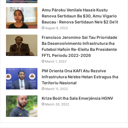
Amu Pároku Venilale Hasa’e Kustu
Renova Sertidaun Ba $30, Amu Vigario
Baucau : Renova Sertidaun Ne’e $2 De’it
August 8, 2022
Francisco Jeronimo Sei Tau Prioridade
Ba Desenvolvimento Infrastrutura Iha
Futebol Hafoin Re-Eleitu Ba Presidente
FFTL Periodu 2022-2026
March 1, 2022
PM Orienta Ona KAFI Atu Rezolve
Infrastrutura Ne’ebe Hetan Estragus Iha
Teritoriu Nasional
March 11, 2022
Krize Boót Iha Sala Emerjénsia HGNV
March 26, 2022