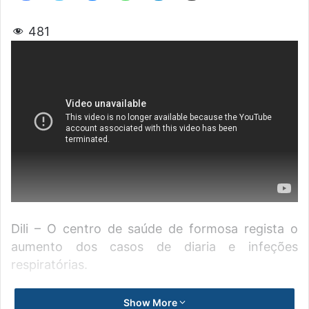
481
Dili – O centro de saúde de formosa regista o
aumento dos casos de diaria e infeções
respiratórias.
A médica geral do centro saúde de bairo
Show More