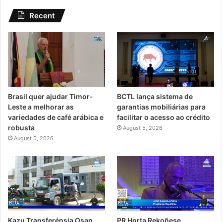
Recent
Brasil quer ajudar Timor-
BCTL lança sistema de
Leste a melhorar as
garantias mobiliárias para
variedades de café arábica e
facilitar o acesso ao crédito
robusta
August 5, 2026
August 5, 2026
Kazu Transferénsia Osan
PR Horta Rekoñese