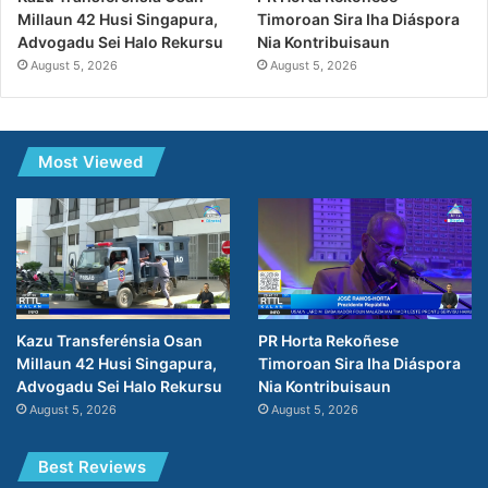
Millaun 42 Husi Singapura,
Timoroan Sira Iha Diáspora
Advogadu Sei Halo Rekursu
Nia Kontribuisaun
August 5, 2026
August 5, 2026
Most Viewed
Kazu Transferénsia Osan
PR Horta Rekoñese
Millaun 42 Husi Singapura,
Timoroan Sira Iha Diáspora
Advogadu Sei Halo Rekursu
Nia Kontribuisaun
August 5, 2026
August 5, 2026
Best Reviews