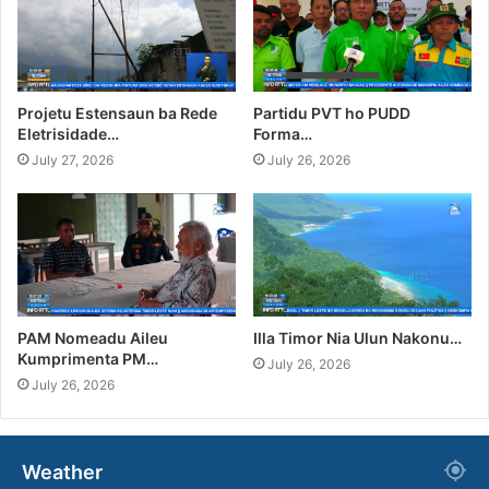
Projetu Estensaun ba Rede
Partidu PVT ho PUDD
Eletrisidade…
Forma…
July 27, 2026
July 26, 2026
PAM Nomeadu Aileu
Illa Timor Nia Ulun Nakonu…
Kumprimenta PM…
July 26, 2026
July 26, 2026
Weather