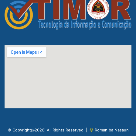
© Copyright@2026| All Rights Reserved |
Roman ba Nasaun