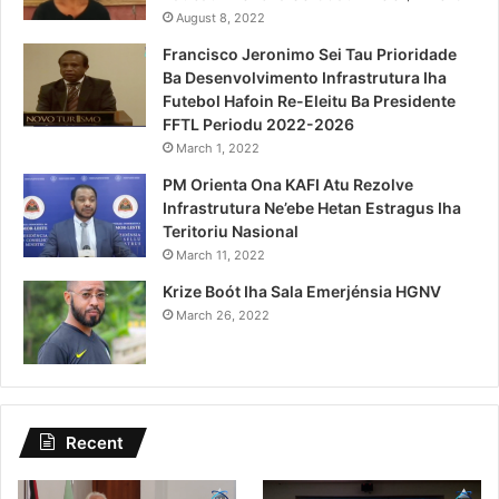
August 8, 2022
Francisco Jeronimo Sei Tau Prioridade
Ba Desenvolvimento Infrastrutura Iha
Futebol Hafoin Re-Eleitu Ba Presidente
FFTL Periodu 2022-2026
March 1, 2022
PM Orienta Ona KAFI Atu Rezolve
Infrastrutura Ne’ebe Hetan Estragus Iha
Teritoriu Nasional
March 11, 2022
Krize Boót Iha Sala Emerjénsia HGNV
March 26, 2022
Recent