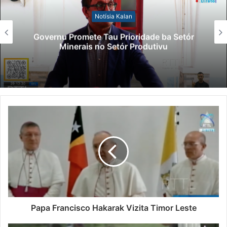
Notísia Kalan
Governu Promete Tau Prioridade ba Setór
Minerais no Setór Produtivu
Papa Francisco Hakarak Vizita Timor Leste