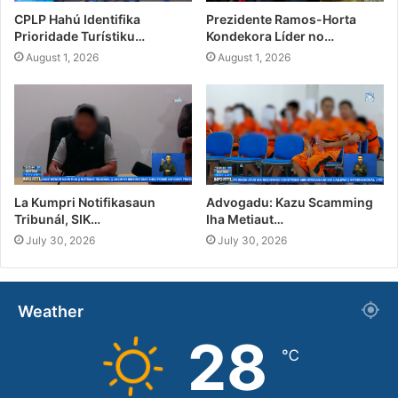
CPLP Hahú Identifika
Prezidente Ramos-Horta
Prioridade Turístiku…
Kondekora Líder no…
August 1, 2026
August 1, 2026
La Kumpri Notifikasaun
Advogadu: Kazu Scamming
Tribunál, SIK…
Iha Metiaut…
July 30, 2026
July 30, 2026
Weather
28
℃