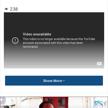
238
Show More