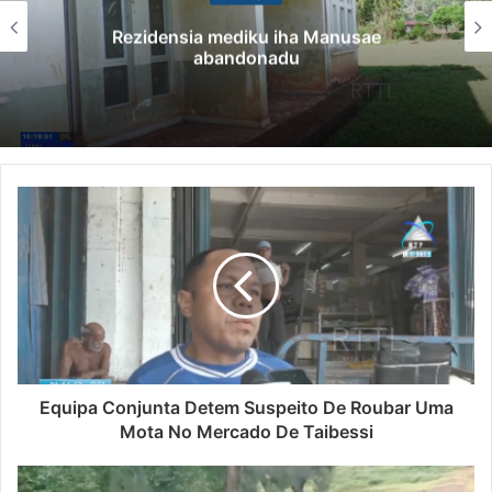
Rezidensia mediku iha Manusae
abandonadu
Equipa Conjunta Detem Suspeito De Roubar Uma
Mota No Mercado De Taibessi