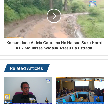
Komunidade Aldeia Gourema Ho Hatsao Suku Horai
Ki’ik Maubisse Seidauk Asesu Ba Estrada
Related Articles