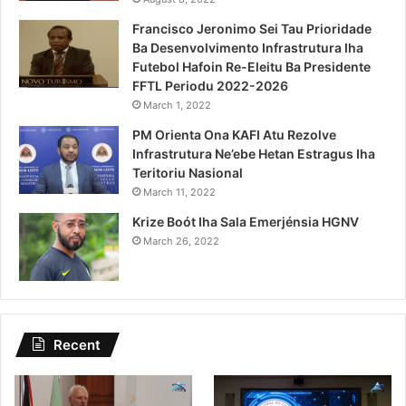
Francisco Jeronimo Sei Tau Prioridade
Ba Desenvolvimento Infrastrutura Iha
Futebol Hafoin Re-Eleitu Ba Presidente
FFTL Periodu 2022-2026
March 1, 2022
PM Orienta Ona KAFI Atu Rezolve
Infrastrutura Ne’ebe Hetan Estragus Iha
Teritoriu Nasional
March 11, 2022
Krize Boót Iha Sala Emerjénsia HGNV
March 26, 2022
Recent