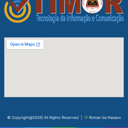
© Copyright@2026| All Rights Reserved |
Roman ba Nasaun