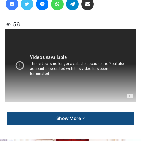
56
Show More