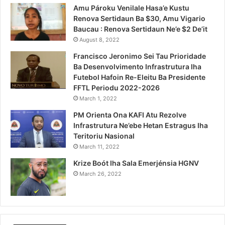
Amu Pároku Venilale Hasa’e Kustu
Renova Sertidaun Ba $30, Amu Vigario
Baucau : Renova Sertidaun Ne’e $2 De’it
August 8, 2022
Francisco Jeronimo Sei Tau Prioridade
Ba Desenvolvimento Infrastrutura Iha
Futebol Hafoin Re-Eleitu Ba Presidente
FFTL Periodu 2022-2026
March 1, 2022
PM Orienta Ona KAFI Atu Rezolve
Infrastrutura Ne’ebe Hetan Estragus Iha
Teritoriu Nasional
March 11, 2022
Krize Boót Iha Sala Emerjénsia HGNV
March 26, 2022