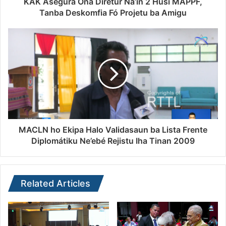
KAK Asegura Ona Diretúr Na’in 2 Husi MAPPF,
Tanba Deskomfia Fó Projetu ba Amigu
MACLN ho Ekipa Halo Validasaun ba Lista Frente
Diplomátiku Ne’ebé Rejistu Iha Tinan 2009
Related Articles