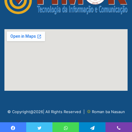
© Copyright@2026| All Rights Reserved |
Roman ba Nasaun