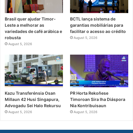
Brasil quer ajudar Timor-
BCTL lança sistema de
Leste a melhorar as
garantias mobiliárias para
variedades de café arábica e
facilitar o acesso ao crédito
robusta
August 5, 2026
August 5, 2026
PR Horta Rekoñese
Kazu Transferénsia Osan
Timoroan Sira Iha Diáspora
Millaun 42 Husi Singapura,
Nia Kontribuisaun
Advogadu Sei Halo Rekursu
August 5, 2026
August 5, 2026