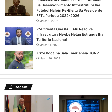
Ba Desenvolvimento Infrastrutura Iha
Futebol Hafoin Re-Eleitu Ba Presidente
FFTL Periodu 2022-2026
March 1, 2022
PM Orienta Ona KAFI Atu Rezolve
Infrastrutura Ne’ebe Hetan Estragus Iha
Teritoriu Nasional
March 11, 2022
Krize Boót Iha Sala Emerjénsia HGNV
March 26, 2022
Recent