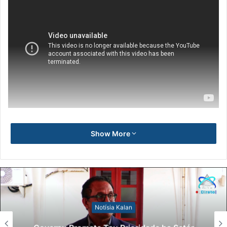
Show More
Notísia Kalan