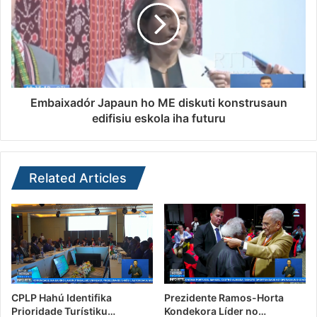
Embaixadór Japaun ho ME diskuti konstrusaun
edifisiu eskola iha futuru
Related Articles
CPLP Hahú Identifika
Prezidente Ramos-Horta
Prioridade Turístiku…
Kondekora Líder no…