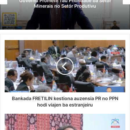
Governu Promete Tau Prioridade ba Setór
Minerais no Setór Produtivu
Bankada FRETILIN kestiona auzensia PR no PPN
hodi viajen ba estranjeiru