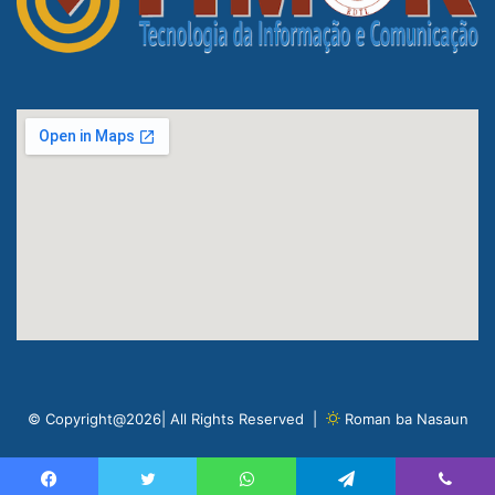
© Copyright@2026| All Rights Reserved |
Roman ba Nasaun