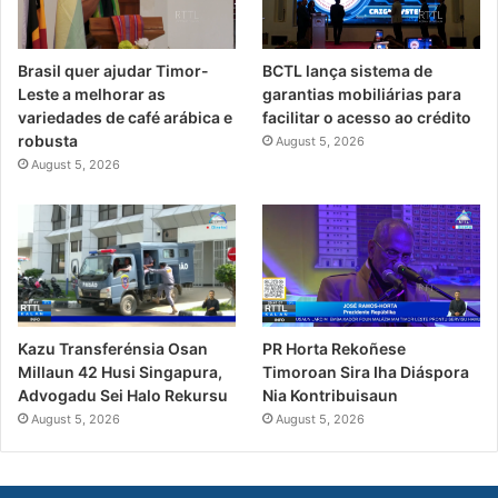
Brasil quer ajudar Timor-
BCTL lança sistema de
Leste a melhorar as
garantias mobiliárias para
variedades de café arábica e
facilitar o acesso ao crédito
robusta
August 5, 2026
August 5, 2026
PR Horta Rekoñese
Kazu Transferénsia Osan
Timoroan Sira Iha Diáspora
Millaun 42 Husi Singapura,
Nia Kontribuisaun
Advogadu Sei Halo Rekursu
August 5, 2026
August 5, 2026