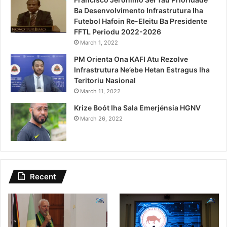
Ba Desenvolvimento Infrastrutura Iha
Futebol Hafoin Re-Eleitu Ba Presidente
FFTL Periodu 2022-2026
March 1, 2022
PM Orienta Ona KAFI Atu Rezolve
Infrastrutura Ne’ebe Hetan Estragus Iha
Teritoriu Nasional
March 11, 2022
Krize Boót Iha Sala Emerjénsia HGNV
March 26, 2022
Recent