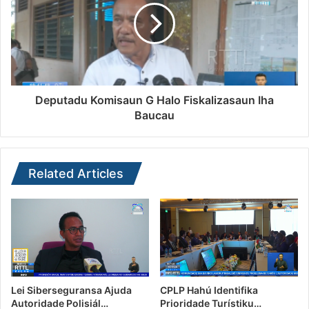
Deputadu Komisaun G Halo Fiskalizasaun Iha
Baucau
Related Articles
Lei Siberseguransa Ajuda
CPLP Hahú Identifika
Autoridade Polisiál…
Prioridade Turístiku…