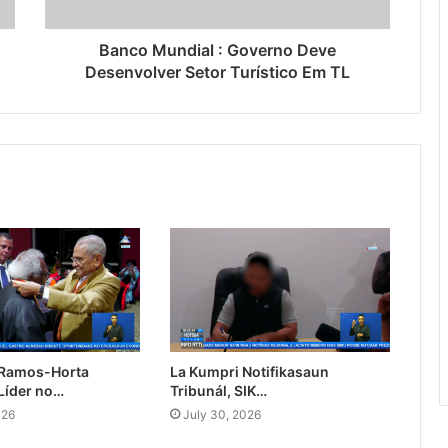
Banco Mundial : Governo Deve
Desenvolver Setor Turístico Em TL
 Ramos-Horta
La Kumpri Notifikasaun
Líder no…
Tribunál, SIK…
026
July 30, 2026