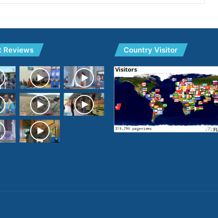
t Reviews
Country Visitor