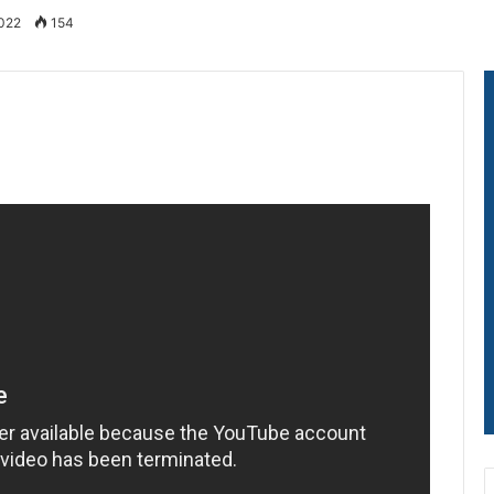
2022
154