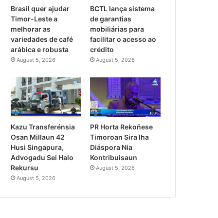
Brasil quer ajudar
BCTL lança sistema
Timor-Leste a
de garantias
melhorar as
mobiliárias para
variedades de café
facilitar o acesso ao
arábica e robusta
crédito
August 5, 2026
August 5, 2026
PR Horta Rekoñese
Kazu Transferénsia
Timoroan Sira Iha
Osan Millaun 42
Diáspora Nia
Husi Singapura,
Kontribuisaun
Advogadu Sei Halo
Rekursu
August 5, 2026
August 5, 2026