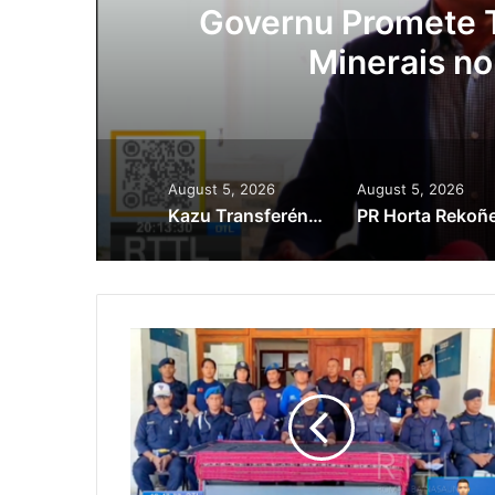
ora
Governu Promete T
Minerais no
August 5, 2026
August 5, 2026
Kazu Transferénsia Osan Millaun 42 Husi Singapura, Advogadu Sei Halo Rekursu