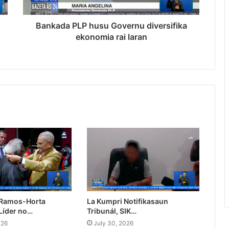
Bankada PLP husu Governu diversifika
ekonomia rai laran
 Ramos-Horta
La Kumpri Notifikasaun
Líder no…
Tribunál, SIK…
026
July 30, 2026