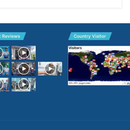
t Reviews
Country Visitor