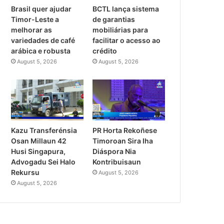
Brasil quer ajudar
BCTL lança sistema
Timor-Leste a
de garantias
melhorar as
mobiliárias para
variedades de café
facilitar o acesso ao
arábica e robusta
crédito
August 5, 2026
August 5, 2026
PR Horta Rekoñese
Kazu Transferénsia
Timoroan Sira Iha
Osan Millaun 42
Diáspora Nia
Husi Singapura,
Kontribuisaun
Advogadu Sei Halo
Rekursu
August 5, 2026
August 5, 2026