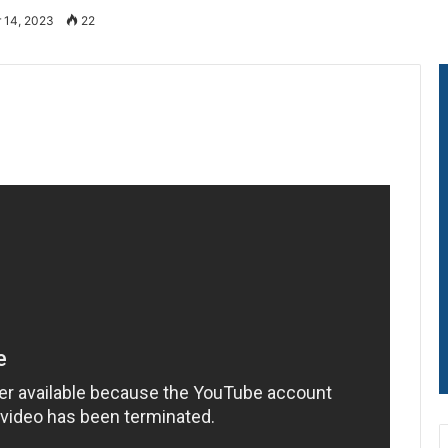
 14, 2023
22