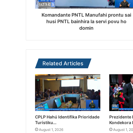
Komandante PNTL Manufahi prontu sai
husi PNTL bainhira la servi povu ho
domin
Related Articles
CPLP Hahú Identifika Prioridade
Prezidente
Turístiku…
Kondekora 
August 1, 2026
August 1, 2