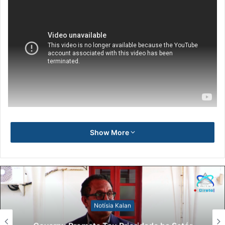
Show More
Notísia Kalan