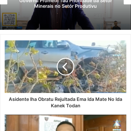
Governu Promete Tau Prioridade ba Setór
Minerais no Setór Produtivu
Asidente Iha Obratu Rejultada Ema Ida Mate No Ida
Kanek Todan