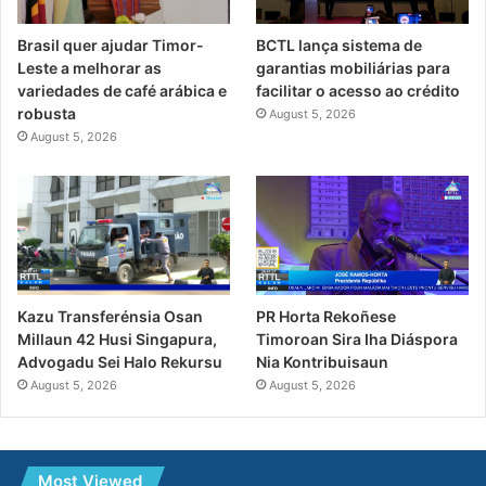
Brasil quer ajudar Timor-
BCTL lança sistema de
Leste a melhorar as
garantias mobiliárias para
variedades de café arábica e
facilitar o acesso ao crédito
robusta
August 5, 2026
August 5, 2026
PR Horta Rekoñese
Kazu Transferénsia Osan
Timoroan Sira Iha Diáspora
Millaun 42 Husi Singapura,
Nia Kontribuisaun
Advogadu Sei Halo Rekursu
August 5, 2026
August 5, 2026
Most Viewed