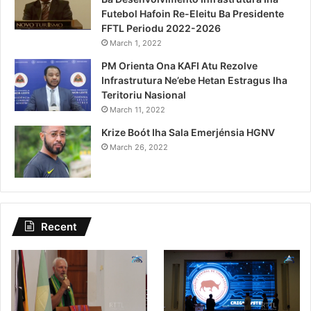
Futebol Hafoin Re-Eleitu Ba Presidente
FFTL Periodu 2022-2026
March 1, 2022
PM Orienta Ona KAFI Atu Rezolve
Infrastrutura Ne’ebe Hetan Estragus Iha
Teritoriu Nasional
March 11, 2022
Krize Boót Iha Sala Emerjénsia HGNV
March 26, 2022
Recent