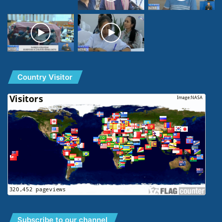
Country Visitor
Subscribe to our channel