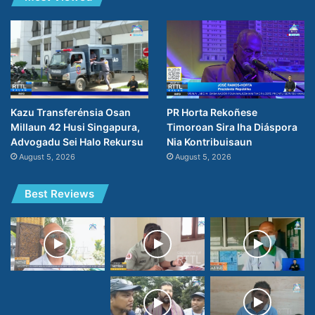
PR Horta Rekoñese
Kazu Transferénsia Osan
Timoroan Sira Iha Diáspora
Millaun 42 Husi Singapura,
Nia Kontribuisaun
Advogadu Sei Halo Rekursu
August 5, 2026
August 5, 2026
Best Reviews