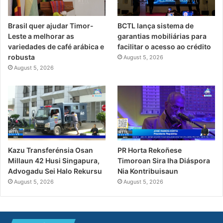
Brasil quer ajudar Timor-
BCTL lança sistema de
Leste a melhorar as
garantias mobiliárias para
variedades de café arábica e
facilitar o acesso ao crédito
robusta
August 5, 2026
August 5, 2026
PR Horta Rekoñese
Kazu Transferénsia Osan
Timoroan Sira Iha Diáspora
Millaun 42 Husi Singapura,
Nia Kontribuisaun
Advogadu Sei Halo Rekursu
August 5, 2026
August 5, 2026