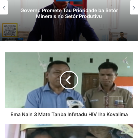
Governu Promete Tau Prioridade ba Setór
Minerais no Setór Produtivu
Ema Nain 3 Mate Tanba Infetadu HIV Iha Kovalima