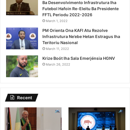
Ba Desenvolvimento Infrastrutura Iha
Futebol Hafoin Re-Eleitu Ba Presidente
FFTL Periodu 2022-2026
March 1, 2022
PM Orienta Ona KAFI Atu Rezolve
Infrastrutura Ne’ebe Hetan Estragus Iha
Teritoriu Nasional
March 11, 2022
Krize Boót Iha Sala Emerjénsia HGNV
March 26, 2022
Recent