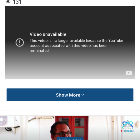
131
Show More