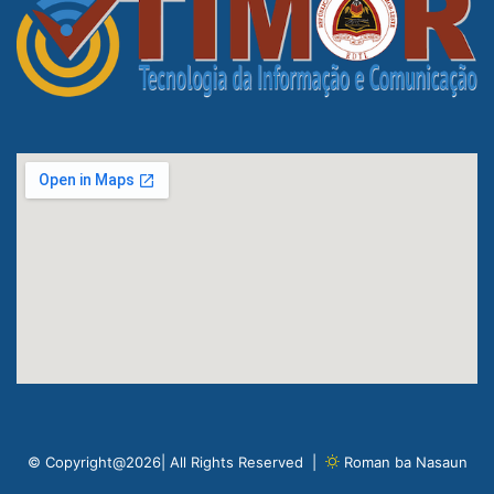
© Copyright@2026| All Rights Reserved |
Roman ba Nasaun