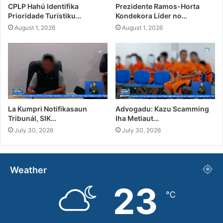
CPLP Hahú Identifika
Prezidente Ramos-Horta
Prioridade Turístiku…
Kondekora Líder no…
August 1, 2026
August 1, 2026
La Kumpri Notifikasaun
Advogadu: Kazu Scamming
Tribunál, SIK…
Iha Metiaut…
July 30, 2026
July 30, 2026
Weather
23
℃