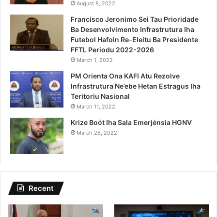
August 8, 2022
Francisco Jeronimo Sei Tau Prioridade
Ba Desenvolvimento Infrastrutura Iha
Futebol Hafoin Re-Eleitu Ba Presidente
FFTL Periodu 2022-2026
March 1, 2022
PM Orienta Ona KAFI Atu Rezolve
Infrastrutura Ne’ebe Hetan Estragus Iha
Teritoriu Nasional
March 11, 2022
Krize Boót Iha Sala Emerjénsia HGNV
March 26, 2022
Recent