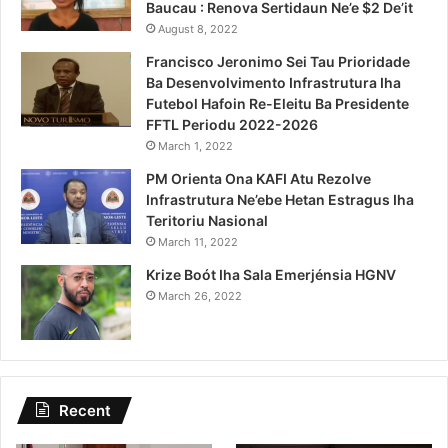
Baucau : Renova Sertidaun Ne’e $2 De’it
August 8, 2022
Francisco Jeronimo Sei Tau Prioridade
Ba Desenvolvimento Infrastrutura Iha
Futebol Hafoin Re-Eleitu Ba Presidente
FFTL Periodu 2022-2026
March 1, 2022
PM Orienta Ona KAFI Atu Rezolve
Infrastrutura Ne’ebe Hetan Estragus Iha
Teritoriu Nasional
March 11, 2022
Krize Boót Iha Sala Emerjénsia HGNV
March 26, 2022
Recent