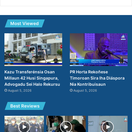
Most Viewed
PR Horta Rekoñese
Kazu Transferénsia Osan
Timoroan Sira Iha Diáspora
Millaun 42 Husi Singapura,
Nia Kontribuisaun
Advogadu Sei Halo Rekursu
August 5, 2026
August 5, 2026
Best Reviews