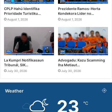
CPLP Hahú Identifika
Prezidente Ramos-Horta
Prioridade Turístiku…
Kondekora Líder no…
August 1, 2026
August 1, 2026
La Kumpri Notifikasaun
Advogadu: Kazu Scamming
Tribunál, SIK…
Iha Metiaut…
July 30, 2026
July 30, 2026
Weather
23
℃