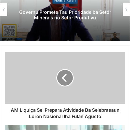
Notísia Kalan
Governu Promete Tau Prioridade ba Setór
Minerais no Setór Produtivu
AM Liquiça Sei Prepara Atividade Ba Selebrasaun
Loron Nasional Iha Fulan Agusto