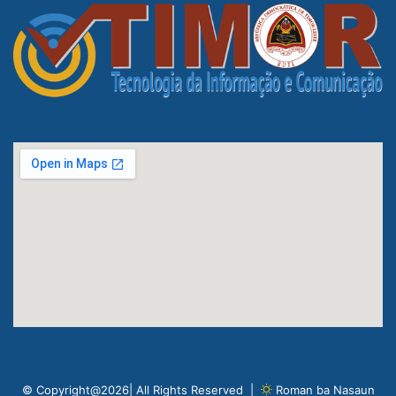
© Copyright@2026| All Rights Reserved |
Roman ba Nasaun