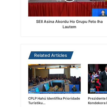
SEII Asina Akordu Ho Grupu Feto Iha
Lautem
Related Articles
CPLP Hahú Identifika Prioridade
Prezidente
Turístiku…
Kondekora 