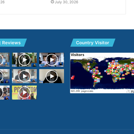
026
July 30, 2026
t Reviews
Country Visitor