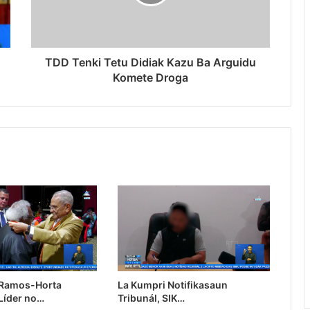
TDD Tenki Tetu Didiak Kazu Ba Arguidu
Komete Droga
 Ramos-Horta
La Kumpri Notifikasaun
Líder no…
Tribunál, SIK…