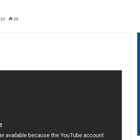
022
39