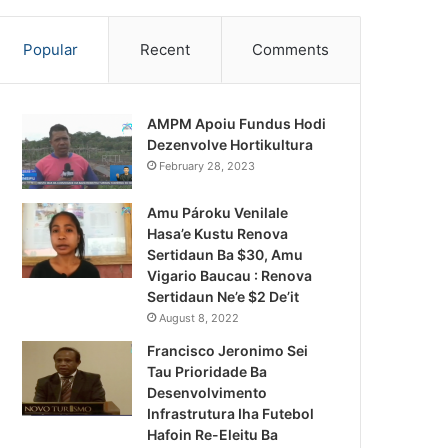
Popular
Recent
Comments
AMPM Apoiu Fundus Hodi
Dezenvolve Hortikultura
February 28, 2023
Amu Pároku Venilale
Hasa’e Kustu Renova
Sertidaun Ba $30, Amu
Vigario Baucau : Renova
Sertidaun Ne’e $2 De’it
August 8, 2022
Francisco Jeronimo Sei
Tau Prioridade Ba
Desenvolvimento
Infrastrutura Iha Futebol
Notísia Kalan
Hafoin Re-Eleitu Ba