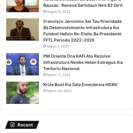
Baucau : Renova Sertidaun Ne’e $2 De’it
August 8, 2022
Francisco Jeronimo Sei Tau Prioridade
Ba Desenvolvimento Infrastrutura Iha
Futebol Hafoin Re-Eleitu Ba Presidente
FFTL Periodu 2022-2026
March 1, 2022
PM Orienta Ona KAFI Atu Rezolve
Infrastrutura Ne’ebe Hetan Estragus Iha
Teritoriu Nasional
March 11, 2022
Krize Boót Iha Sala Emerjénsia HGNV
March 26, 2022
Recent