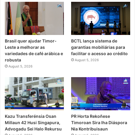
Brasil quer ajudar Timor-
BCTL lança sistema de
Leste a melhorar as
garantias mobiliárias para
variedades de café arábica e
facilitar o acesso ao crédito
robusta
August 5, 2026
August 5, 2026
PR Horta Rekoñese
Kazu Transferénsia Osan
Timoroan Sira Iha Diáspora
Millaun 42 Husi Singapura,
Nia Kontribuisaun
Advogadu Sei Halo Rekursu