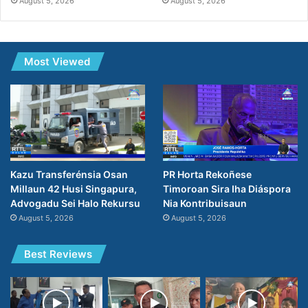
August 5, 2026
August 5, 2026
Most Viewed
PR Horta Rekoñese
Kazu Transferénsia Osan
Timoroan Sira Iha Diáspora
Millaun 42 Husi Singapura,
Nia Kontribuisaun
Advogadu Sei Halo Rekursu
August 5, 2026
August 5, 2026
Best Reviews