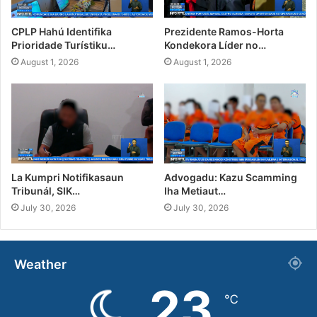
CPLP Hahú Identifika
Prezidente Ramos-Horta
Prioridade Turístiku…
Kondekora Líder no…
August 1, 2026
August 1, 2026
La Kumpri Notifikasaun
Advogadu: Kazu Scamming
Tribunál, SIK…
Iha Metiaut…
July 30, 2026
July 30, 2026
Weather
23
℃