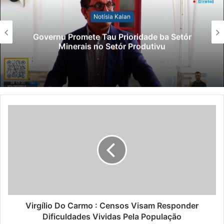
Notísia Kalan
Governu Promete Tau Prioridade ba Setór
Minerais no Setór Produtivu
Virgílio Do Carmo : Censos Visam Responder
Dificuldades Vividas Pela População