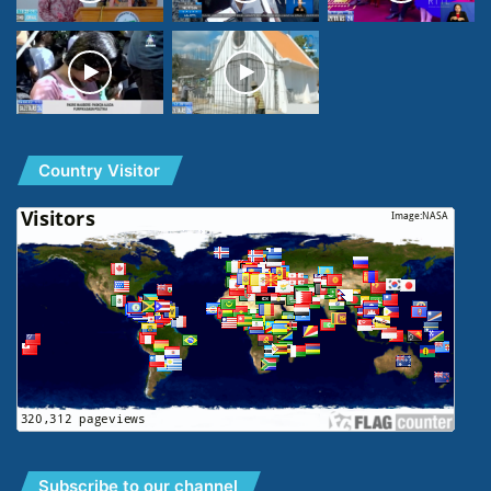
Country Visitor
Subscribe to our channel