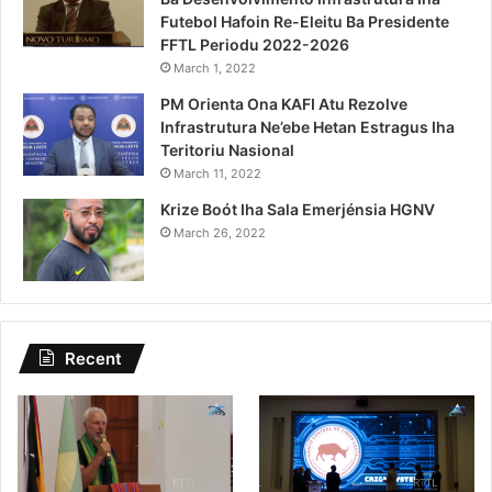
Futebol Hafoin Re-Eleitu Ba Presidente
FFTL Periodu 2022-2026
March 1, 2022
PM Orienta Ona KAFI Atu Rezolve
Infrastrutura Ne’ebe Hetan Estragus Iha
Teritoriu Nasional
March 11, 2022
Krize Boót Iha Sala Emerjénsia HGNV
March 26, 2022
Recent