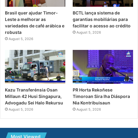
Brasil quer ajudar Timor-
BCTL lança sistema de
Leste a melhorar as
garantias mobiliárias para
variedades de café arábica e
facilitar o acesso ao crédito
robusta
August 5, 2026
August 5, 2026
PR Horta Rekoñese
Kazu Transferénsia Osan
Timoroan Sira Iha Diáspora
Millaun 42 Husi Singapura,
Nia Kontribuisaun
Advogadu Sei Halo Rekursu
August 5, 2026
August 5, 2026
Most Viewed