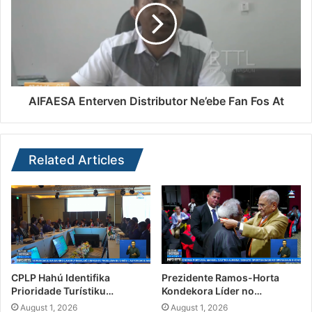
AIFAESA Enterven Distributor Ne’ebe Fan Fos At
Related Articles
CPLP Hahú Identifika
Prezidente Ramos-Horta
Prioridade Turístiku…
Kondekora Líder no…
August 1, 2026
August 1, 2026