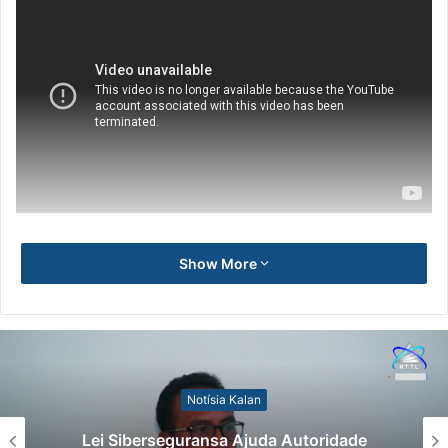
Show More
Notísia Kalan
Lei Siberseguransa Ajuda Autoridade