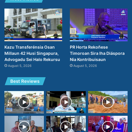
PR Horta Rekoñese
Kazu Transferénsia Osan
Timoroan Sira Iha Diáspora
Millaun 42 Husi Singapura,
Nia Kontribuisaun
Advogadu Sei Halo Rekursu
August 5, 2026
August 5, 2026
Best Reviews