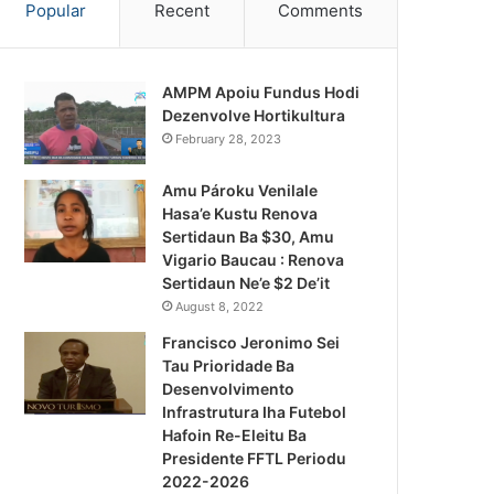
Popular
Recent
Comments
AMPM Apoiu Fundus Hodi
Dezenvolve Hortikultura
February 28, 2023
Amu Pároku Venilale
Hasa’e Kustu Renova
Sertidaun Ba $30, Amu
Vigario Baucau : Renova
Sertidaun Ne’e $2 De’it
August 8, 2022
Francisco Jeronimo Sei
Tau Prioridade Ba
Desenvolvimento
Infrastrutura Iha Futebol
Hafoin Re-Eleitu Ba
Presidente FFTL Periodu
2022-2026