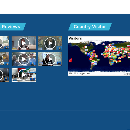
t Reviews
Country Visitor