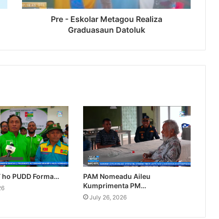
Pre - Eskolar Metagou Realiza
Graduasaun Datoluk
T ho PUDD Forma…
PAM Nomeadu Aileu
Kumprimenta PM…
26
July 26, 2026