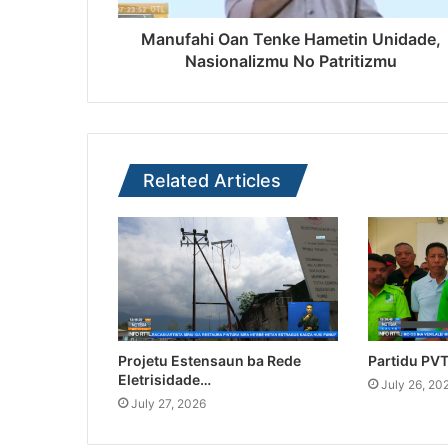
Manufahi Oan Tenke Hametin Unidade,
Nasionalizmu No Patritizmu
Related Articles
Projetu Estensaun ba Rede
Partidu PV
Eletrisidade…
July 26, 20
July 27, 2026