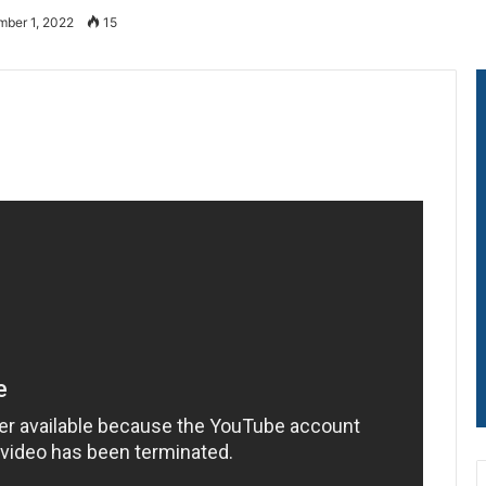
mber 1, 2022
15