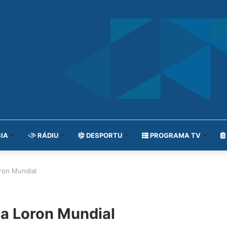
IA
RÁDIU
DESPORTU
PROGRAMA TV
ron Mundial
a Loron Mundial