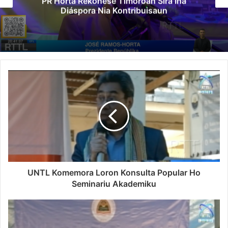
PR Horta Rekoñese Timoroan Sira Iha
Diáspora Nia Kontribuisaun
UNTL Komemora Loron Konsulta Popular Ho
Seminariu Akademiku