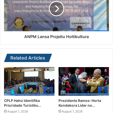
ANPM Lansa Projeitu Holtikultura
Related Articles
CPLP Hahú Identifika
Prezidente Ramos-Horta
Prioridade Turístiku…
Kondekora Líder no…
August 1, 2026
August 1, 2026