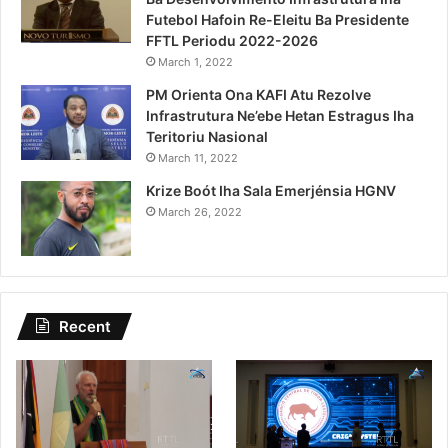
Futebol Hafoin Re-Eleitu Ba Presidente
FFTL Periodu 2022-2026
March 1, 2022
PM Orienta Ona KAFI Atu Rezolve
Infrastrutura Ne’ebe Hetan Estragus Iha
Teritoriu Nasional
March 11, 2022
Krize Boót Iha Sala Emerjénsia HGNV
March 26, 2022
Recent