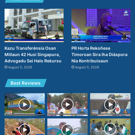
PR Horta Rekoñese
Kazu Transferénsia Osan
Timoroan Sira Iha Diáspora
Millaun 42 Husi Singapura,
Nia Kontribuisaun
Advogadu Sei Halo Rekursu
August 5, 2026
August 5, 2026
Best Reviews