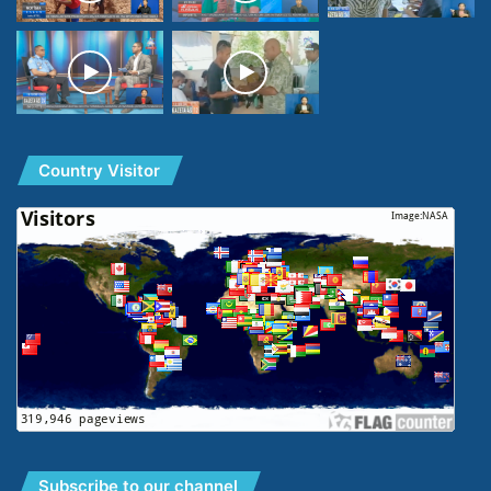
Country Visitor
Subscribe to our channel