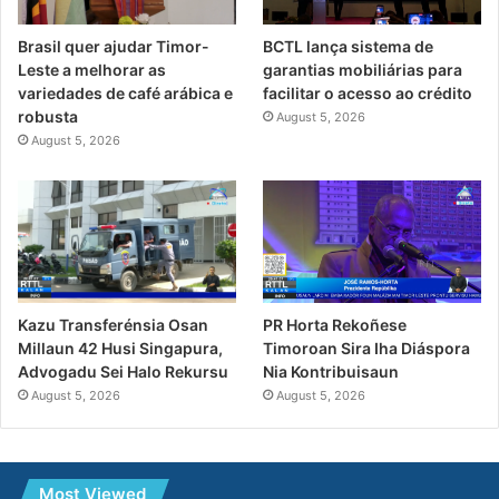
Brasil quer ajudar Timor-
BCTL lança sistema de
Leste a melhorar as
garantias mobiliárias para
variedades de café arábica e
facilitar o acesso ao crédito
robusta
August 5, 2026
August 5, 2026
PR Horta Rekoñese
Kazu Transferénsia Osan
Timoroan Sira Iha Diáspora
Millaun 42 Husi Singapura,
Nia Kontribuisaun
Advogadu Sei Halo Rekursu
August 5, 2026
August 5, 2026
Most Viewed