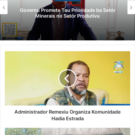
Governu Promete Tau Prioridade ba Setór
Minerais no Setór Produtivu
Administrador Remexiu Organiza Komunidade
Hadia Estrada