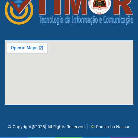
© Copyright@2026| All Rights Reserved |
Roman ba Nasaun