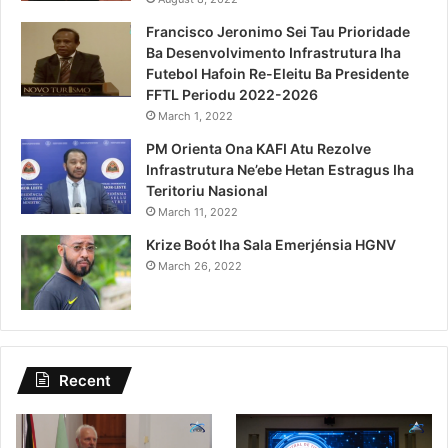
Francisco Jeronimo Sei Tau Prioridade
Ba Desenvolvimento Infrastrutura Iha
Futebol Hafoin Re-Eleitu Ba Presidente
FFTL Periodu 2022-2026
March 1, 2022
PM Orienta Ona KAFI Atu Rezolve
Infrastrutura Ne’ebe Hetan Estragus Iha
Teritoriu Nasional
March 11, 2022
Krize Boót Iha Sala Emerjénsia HGNV
March 26, 2022
Recent