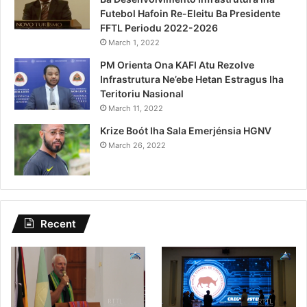
Futebol Hafoin Re-Eleitu Ba Presidente
FFTL Periodu 2022-2026
March 1, 2022
PM Orienta Ona KAFI Atu Rezolve
Infrastrutura Ne’ebe Hetan Estragus Iha
Teritoriu Nasional
March 11, 2022
Krize Boót Iha Sala Emerjénsia HGNV
March 26, 2022
Recent