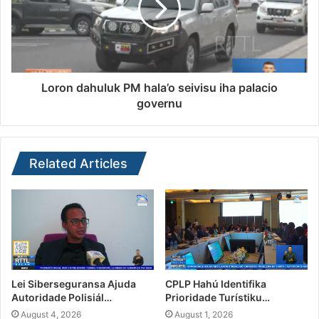
Loron dahuluk PM hala’o seivisu iha palacio
governu
Related Articles
Lei Siberseguransa Ajuda
CPLP Hahú Identifika
Autoridade Polisiál…
Prioridade Turístiku…
August 4, 2026
August 1, 2026