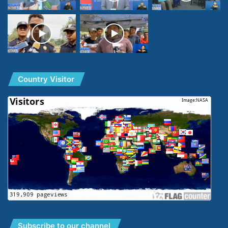
Country Visitor
Subscribe to our channel