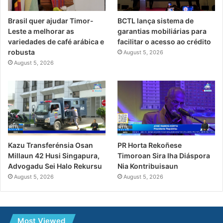
Brasil quer ajudar Timor-
BCTL lança sistema de
Leste a melhorar as
garantias mobiliárias para
variedades de café arábica e
facilitar o acesso ao crédito
robusta
August 5, 2026
August 5, 2026
PR Horta Rekoñese
Kazu Transferénsia Osan
Timoroan Sira Iha Diáspora
Millaun 42 Husi Singapura,
Nia Kontribuisaun
Advogadu Sei Halo Rekursu
August 5, 2026
August 5, 2026
Most Viewed