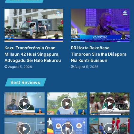
PR Horta Rekoñese
Kazu Transferénsia Osan
Timoroan Sira Iha Diáspora
Millaun 42 Husi Singapura,
Nia Kontribuisaun
Advogadu Sei Halo Rekursu
August 5, 2026
August 5, 2026
Best Reviews