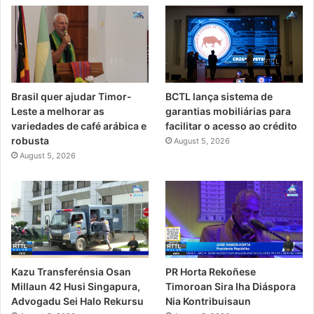
Brasil quer ajudar Timor-
BCTL lança sistema de
Leste a melhorar as
garantias mobiliárias para
variedades de café arábica e
facilitar o acesso ao crédito
robusta
August 5, 2026
August 5, 2026
Kazu Transferénsia Osan
PR Horta Rekoñese
Millaun 42 Husi Singapura,
Timoroan Sira Iha Diáspora
Advogadu Sei Halo Rekursu
Nia Kontribuisaun