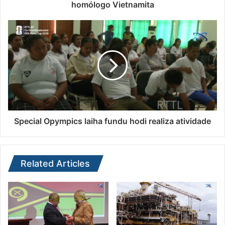
homólogo Vietnamita
Special Opympics laiha fundu hodi realiza atividade
Related Articles