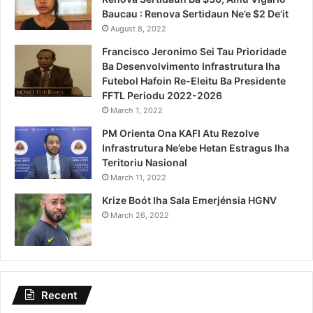
Baucau : Renova Sertidaun Ne’e $2 De’it
August 8, 2022
Francisco Jeronimo Sei Tau Prioridade
Ba Desenvolvimento Infrastrutura Iha
Futebol Hafoin Re-Eleitu Ba Presidente
FFTL Periodu 2022-2026
March 1, 2022
PM Orienta Ona KAFI Atu Rezolve
Infrastrutura Ne’ebe Hetan Estragus Iha
Teritoriu Nasional
March 11, 2022
Krize Boót Iha Sala Emerjénsia HGNV
March 26, 2022
Recent