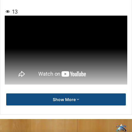
13
Show More