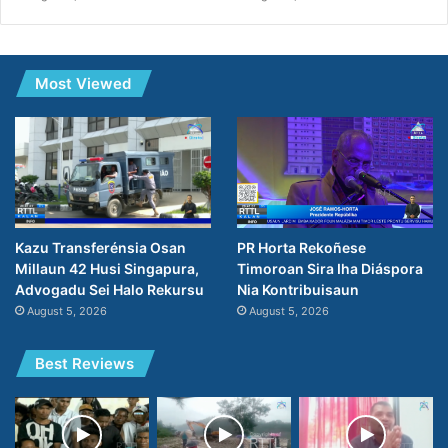
Most Viewed
PR Horta Rekoñese
Kazu Transferénsia Osan
Timoroan Sira Iha Diáspora
Millaun 42 Husi Singapura,
Nia Kontribuisaun
Advogadu Sei Halo Rekursu
August 5, 2026
August 5, 2026
Best Reviews