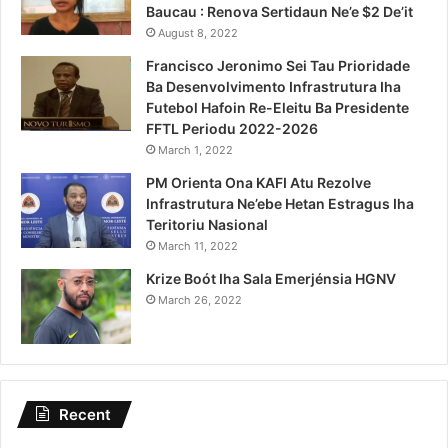
Baucau : Renova Sertidaun Ne’e $2 De’it
August 8, 2022
Francisco Jeronimo Sei Tau Prioridade
Ba Desenvolvimento Infrastrutura Iha
Futebol Hafoin Re-Eleitu Ba Presidente
FFTL Periodu 2022-2026
March 1, 2022
PM Orienta Ona KAFI Atu Rezolve
Infrastrutura Ne’ebe Hetan Estragus Iha
Teritoriu Nasional
March 11, 2022
Krize Boót Iha Sala Emerjénsia HGNV
March 26, 2022
Recent