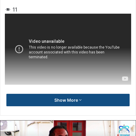
11
Show More