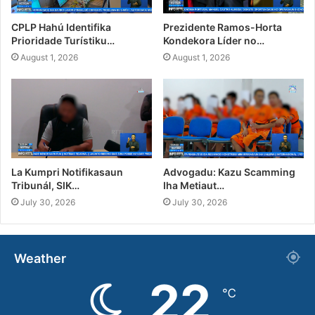
CPLP Hahú Identifika
Prezidente Ramos-Horta
Prioridade Turístiku…
Kondekora Líder no…
August 1, 2026
August 1, 2026
La Kumpri Notifikasaun
Advogadu: Kazu Scamming
Tribunál, SIK…
Iha Metiaut…
July 30, 2026
July 30, 2026
Weather
22
℃