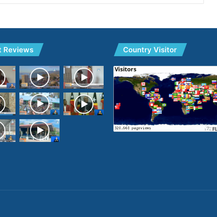
t Reviews
Country Visitor