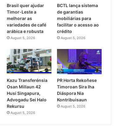
Brasil quer ajudar
BCTL lança sistema
Timor-Leste a
de garantias
melhorar as
mobiliárias para
variedades de café
facilitar o acesso ao
arábica e robusta
crédito
August 5, 2026
August 5, 2026
PR Horta Rekoñese
Kazu Transferénsia
Timoroan Sira Iha
Osan Millaun 42
Diáspora Nia
Husi Singapura,
Kontribuisaun
Advogadu Sei Halo
Rekursu
August 5, 2026
August 5, 2026