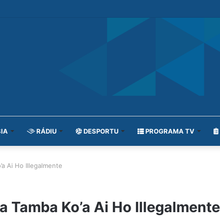
IA
RÁDIU
DESPORTU
PROGRAMA TV
a Ai Ho Illegalmente
a Tamba Ko’a Ai Ho Illegalmente