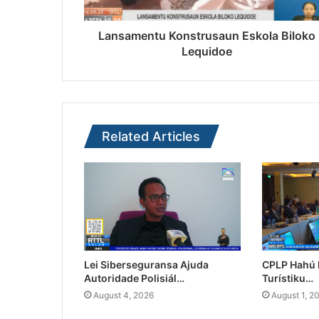
Lansamentu Konstrusaun Eskola Biloko
Lequidoe
Related Articles
Lei Siberseguransa Ajuda
CPLP Hahú I
Autoridade Polisiál…
Turístiku…
August 4, 2026
August 1, 2