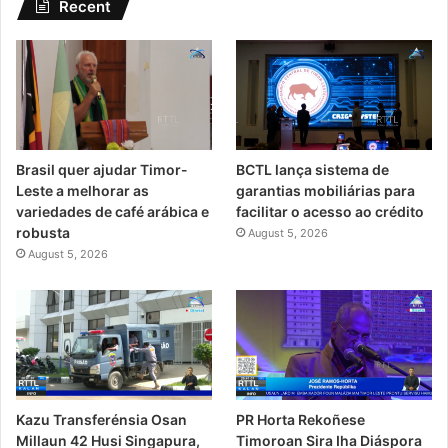
Recent
Brasil quer ajudar Timor-
BCTL lança sistema de
Leste a melhorar as
garantias mobiliárias para
variedades de café arábica e
facilitar o acesso ao crédito
robusta
August 5, 2026
August 5, 2026
Kazu Transferénsia Osan
PR Horta Rekoñese
Millaun 42 Husi Singapura,
Timoroan Sira Iha Diáspora