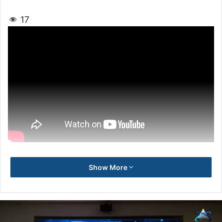
17
Show More