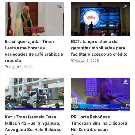
Brasil quer ajudar Timor-
BCTL lança sistema de
Leste a melhorar as
garantias mobiliárias para
variedades de café arábica e
facilitar o acesso ao crédito
robusta
August 5, 2026
August 5, 2026
Kazu Transferénsia Osan
PR Horta Rekoñese
Millaun 42 Husi Singapura,
Timoroan Sira Iha Diáspora
Advogadu Sei Halo Rekursu
Nia Kontribuisaun