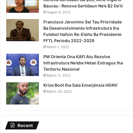
Baucau : Renova Sertidaun Ne’e $2 De’it
August 8, 2022
Francisco Jeronimo Sei Tau Prioridade
Ba Desenvolvimento Infrastrutura Iha
Futebol Hafoin Re-Eleitu Ba Presidente
FFTL Periodu 2022-2026
March 1, 2022
PM Orienta Ona KAFI Atu Rezolve
Infrastrutura Ne’ebe Hetan Estragus Iha
Teritoriu Nasional
March 11, 2022
Krize Boót Iha Sala Emerjénsia HGNV
March 26, 2022
Recent