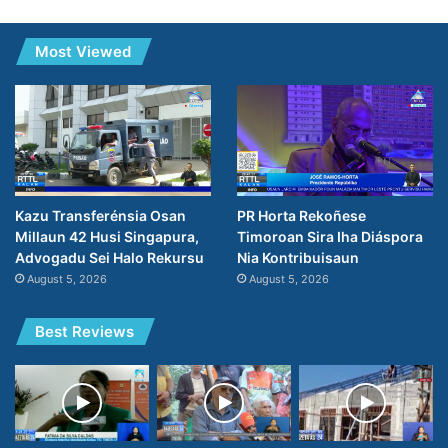
Most Viewed
Kazu Transferénsia Osan
PR Horta Rekoñese
Millaun 42 Husi Singapura,
Timoroan Sira Iha Diáspora
Advogadu Sei Halo Rekursu
Nia Kontribuisaun
August 5, 2026
August 5, 2026
Best Reviews