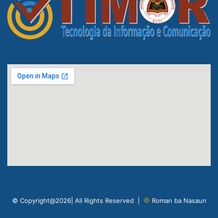
© Copyright@2026| All Rights Reserved |
Roman ba Nasaun