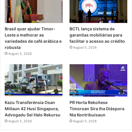
Brasil quer ajudar Timor-
BCTL lança sistema de
Leste a melhorar as
garantias mobiliárias para
variedades de café arábica e
facilitar o acesso ao crédito
robusta
August 5, 2026
August 5, 2026
Kazu Transferénsia Osan
PR Horta Rekoñese
Millaun 42 Husi Singapura,
Timoroan Sira Iha Diáspora
Advogadu Sei Halo Rekursu
Nia Kontribuisaun
August 5, 2026
August 5, 2026