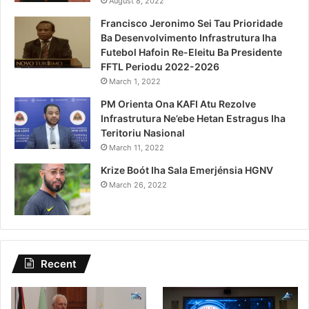
August 8, 2022
Francisco Jeronimo Sei Tau Prioridade
Ba Desenvolvimento Infrastrutura Iha
Futebol Hafoin Re-Eleitu Ba Presidente
FFTL Periodu 2022-2026
March 1, 2022
PM Orienta Ona KAFI Atu Rezolve
Infrastrutura Ne’ebe Hetan Estragus Iha
Teritoriu Nasional
March 11, 2022
Krize Boót Iha Sala Emerjénsia HGNV
March 26, 2022
Recent