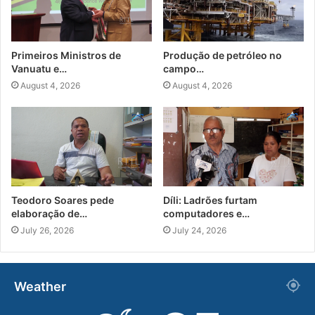
Primeiros Ministros de
Produção de petróleo no
Vanuatu e…
campo…
August 4, 2026
August 4, 2026
Teodoro Soares pede
Díli: Ladrões furtam
elaboração de…
computadores e…
July 26, 2026
July 24, 2026
Weather