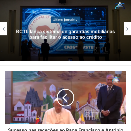
Último jornal(tv)
BCTL lança sistema de garantias mobiliárias
para facilitar o acesso ao crédito
Sucesso nas receções ao Papa Francisco e António