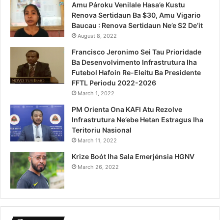
Amu Pároku Venilale Hasa’e Kustu
Renova Sertidaun Ba $30, Amu Vigario
Baucau : Renova Sertidaun Ne’e $2 De’it
August 8, 2022
Francisco Jeronimo Sei Tau Prioridade
Ba Desenvolvimento Infrastrutura Iha
Futebol Hafoin Re-Eleitu Ba Presidente
FFTL Periodu 2022-2026
March 1, 2022
PM Orienta Ona KAFI Atu Rezolve
Infrastrutura Ne’ebe Hetan Estragus Iha
Teritoriu Nasional
March 11, 2022
Krize Boót Iha Sala Emerjénsia HGNV
March 26, 2022