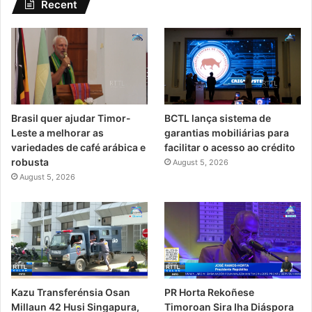
Recent
Brasil quer ajudar Timor-
BCTL lança sistema de
Leste a melhorar as
garantias mobiliárias para
variedades de café arábica e
facilitar o acesso ao crédito
robusta
August 5, 2026
August 5, 2026
Kazu Transferénsia Osan
PR Horta Rekoñese
Millaun 42 Husi Singapura,
Timoroan Sira Iha Diáspora