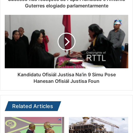
Guterres elogiado parlamentarmente
Kandidatu Ofisiál Justisa Na’in 9 Simu Pose
Hanesan Ofisiál Justisa Foun
Related Articles