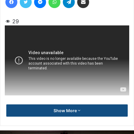
29
Show More