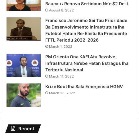
Baucau : Renova Sertidaun Ne’e $2 De’it
August 8, 2022
Francisco Jeronimo Sei Tau Prioridade
Ba Desenvolvimento Infrastrutura Iha
Futebol Hafoin Re-Eleitu Ba Presidente
FFTL Periodu 2022-2026
March 1, 2022
PM Orienta Ona KAFI Atu Rezolve
Infrastrutura Ne’ebe Hetan Estragus Iha
Teritoriu Nasional
March 11, 2022
Krize Boót Iha Sala Emerjénsia HGNV
March 26, 2022
Recent