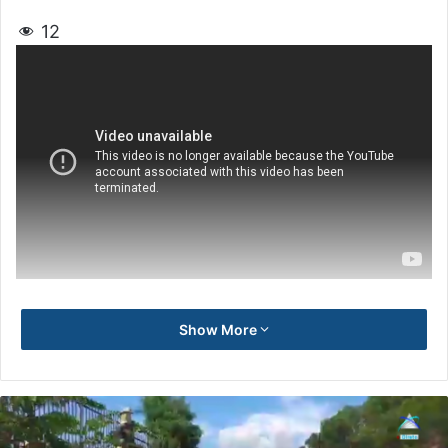
12
Show More