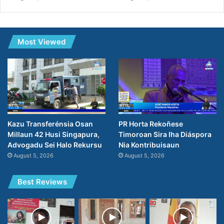
Most Viewed
Kazu Transferénsia Osan
PR Horta Rekoñese
Millaun 42 Husi Singapura,
Timoroan Sira Iha Diáspora
Advogadu Sei Halo Rekursu
Nia Kontribuisaun
August 5, 2026
August 5, 2026
Best Reviews