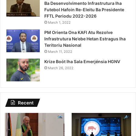
Ba Desenvolvimento Infrastrutura Iha
Futebol Hafoin Re-Eleitu Ba Presidente
FFTL Periodu 2022-2026
March 1, 2022
PM Orienta Ona KAFI Atu Rezolve
Infrastrutura Ne’ebe Hetan Estragus Iha
Teritoriu Nasional
March 11, 2022
Krize Boót Iha Sala Emerjénsia HGNV
March 26, 2022
Recent