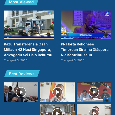
Most Viewed
Kazu Transferénsia Osan
PR Horta Rekoñese
Millaun 42 Husi Singapura,
Timoroan Sira Iha Diáspora
Advogadu Sei Halo Rekursu
Nia Kontribuisaun
August 5, 2026
August 5, 2026
Best Reviews