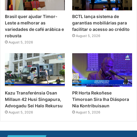
Brasil quer ajudar Timor-
BCTL lança sistema de
Leste a melhorar as
garantias mobiliárias para
variedades de café arábica e
facilitar o acesso ao crédito
robusta
August 5, 2026
August 5, 2026
Kazu Transferénsia Osan
PR Horta Rekoñese
Millaun 42 Husi Singapura,
Timoroan Sira Iha Diáspora
Advogadu Sei Halo Rekursu
Nia Kontribuisaun
August 5, 2026
August 5, 2026