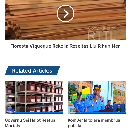
Floresta Viqueque Rekolla Reseitas Liu Rihun Nen
Related Articles
Governu Sei Halot Restus
KomJer la tolera membrus
Mortais…
polísia…