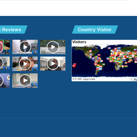
t Reviews
Country Visitor