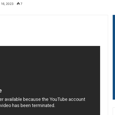
 16, 2023
7