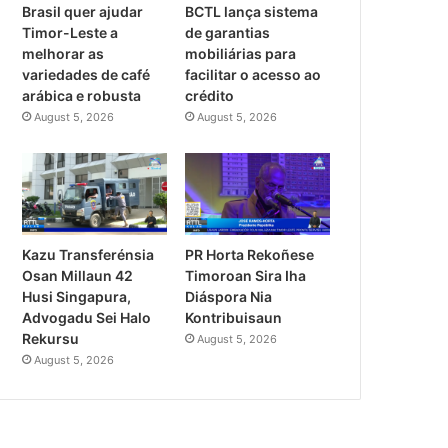
Brasil quer ajudar
BCTL lança sistema
Timor-Leste a
de garantias
melhorar as
mobiliárias para
variedades de café
facilitar o acesso ao
arábica e robusta
crédito
August 5, 2026
August 5, 2026
Kazu Transferénsia
PR Horta Rekoñese
Osan Millaun 42
Timoroan Sira Iha
Husi Singapura,
Diáspora Nia
Advogadu Sei Halo
Kontribuisaun
Rekursu
August 5, 2026
August 5, 2026