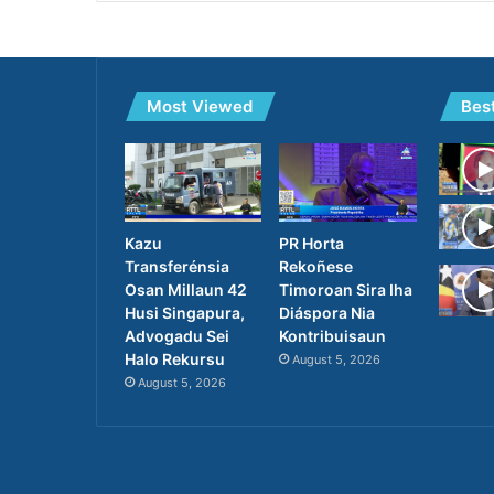
Most Viewed
Bes
Kazu
PR Horta
Transferénsia
Rekoñese
Osan Millaun 42
Timoroan Sira Iha
Husi Singapura,
Diáspora Nia
Advogadu Sei
Kontribuisaun
Halo Rekursu
August 5, 2026
August 5, 2026