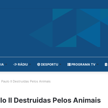
IA
RÁDIU
DESPORTU
PROGRAMA TV
o Paulo II Destruidas Pelos Animais
ulo II Destruidas Pelos Animais