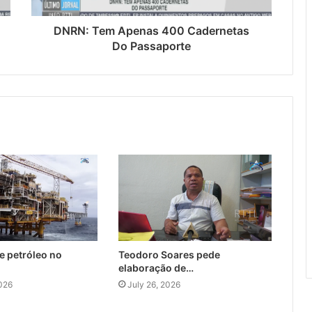
DNRN: Tem Apenas 400 Cadernetas
Do Passaporte
e petróleo no
Teodoro Soares pede
elaboração de…
026
July 26, 2026